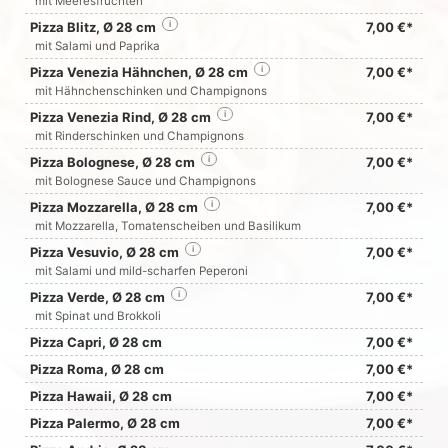
mit Meeresfrüchten
Pizza Blitz, Ø 28 cm
i
7,00 €*
mit Salami und Paprika
Pizza Venezia Hähnchen, Ø 28 cm
i
7,00 €*
mit Hähnchenschinken und Champignons
Pizza Venezia Rind, Ø 28 cm
i
7,00 €*
mit Rinderschinken und Champignons
Pizza Bolognese, Ø 28 cm
i
7,00 €*
mit Bolognese Sauce und Champignons
Pizza Mozzarella, Ø 28 cm
i
7,00 €*
mit Mozzarella, Tomatenscheiben und Basilikum
Pizza Vesuvio, Ø 28 cm
i
7,00 €*
mit Salami und mild-scharfen Peperoni
Pizza Verde, Ø 28 cm
i
7,00 €*
mit Spinat und Brokkoli
Pizza Capri, Ø 28 cm
7,00 €*
Pizza Roma, Ø 28 cm
7,00 €*
Pizza Hawaii, Ø 28 cm
7,00 €*
Pizza Palermo, Ø 28 cm
7,00 €*