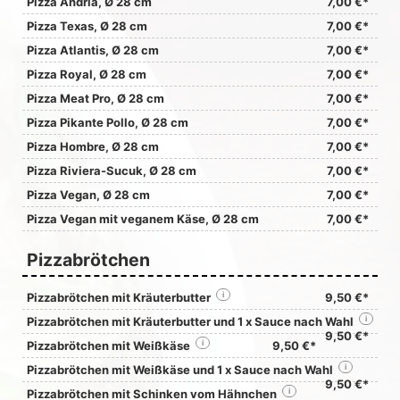
Pizza Andria, Ø 28 cm
7,00 €*
Pizza Texas, Ø 28 cm
7,00 €*
Pizza Atlantis, Ø 28 cm
7,00 €*
Pizza Royal, Ø 28 cm
7,00 €*
Pizza Meat Pro, Ø 28 cm
7,00 €*
Pizza Pikante Pollo, Ø 28 cm
7,00 €*
Pizza Hombre, Ø 28 cm
7,00 €*
Pizza Riviera-Sucuk, Ø 28 cm
7,00 €*
Pizza Vegan, Ø 28 cm
7,00 €*
Pizza Vegan mit veganem Käse, Ø 28 cm
7,00 €*
Pizzabrötchen
Pizzabrötchen mit Kräuterbutter
i
9,50 €*
Pizzabrötchen mit Kräuterbutter und 1 x Sauce nach Wahl
i
9,50 €*
Pizzabrötchen mit Weißkäse
i
9,50 €*
Pizzabrötchen mit Weißkäse und 1 x Sauce nach Wahl
i
9,50 €*
Pizzabrötchen mit Schinken vom Hähnchen
i