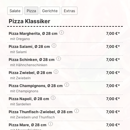
Salate
Pizza
Gerichte
Extras
Pizza Klassiker
Pizza Margherita, Ø 28 cm
i
7,00 €*
mit Oregano
Pizza Salami, Ø 28 cm
i
7,00 €*
mit Salami
Pizza Schinken, Ø 28 cm
i
7,00 €*
mit Hähnchenschinken
Pizza Zwiebel, Ø 28 cm
i
7,00 €*
mit Zwiebeln
Pizza Champignons, Ø 28 cm
i
7,00 €*
mit Champignons
Pizza Napoli, Ø 28 cm
i
7,00 €*
mit Sardellen
Pizza Thunfisch-Zwiebel, Ø 28 cm
i
7,00 €*
mit Zwiebeln und Thunfisch
Pizza Mare, Ø 28 cm
i
7,00 €*