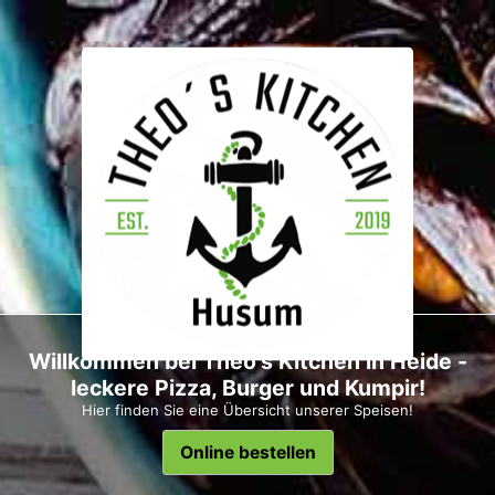
Willkommen bei Theo's Kitchen in Heide -
leckere Pizza, Burger und Kumpir!
Hier finden Sie eine Übersicht unserer Speisen!
Online bestellen